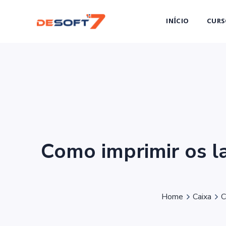
INÍCIO
CURS
Como imprimir os l
Home
Caixa
C