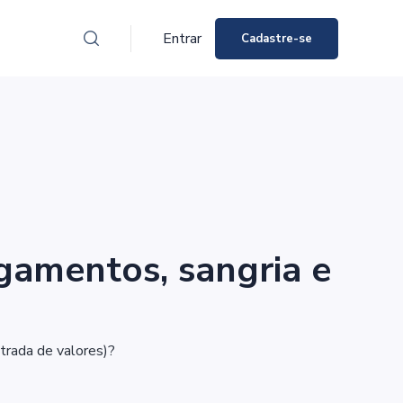
Entrar
Cadastre-se
gamentos, sangria e
trada de valores)?