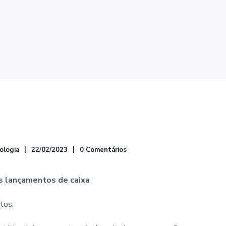
ologia
22/02/2023
0 Comentários
s lançamentos de caixa
tos;