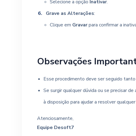
Selecione a opção
Inativar
.
Grave as Alterações
:
Clique em
Gravar
para confirmar a inativ
Observações Important
Esse procedimento deve ser seguido tanto 
Se surgir qualquer dúvida ou se precisar de
à disposição para ajudar a resolver qualque
Atenciosamente,
Equipe Desoft7