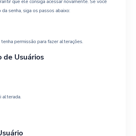
rantir que ele consiga acessar novamente. Se você
 da senha, siga os passos abaixo:
 tenha permissão para fazer alterações.
o de Usuários
i alterada.
Usuário