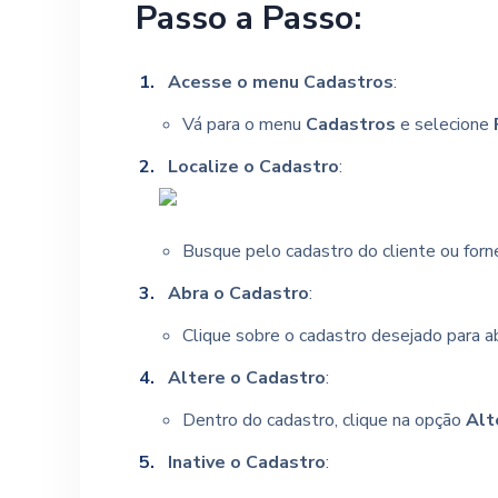
Passo a Passo:
Acesse o menu Cadastros
:
Vá para o menu
Cadastros
e selecione
Localize o Cadastro
:
Busque pelo cadastro do cliente ou forne
Abra o Cadastro
:
Clique sobre o cadastro desejado para ab
Altere o Cadastro
:
Dentro do cadastro, clique na opção
Alt
Inative o Cadastro
: