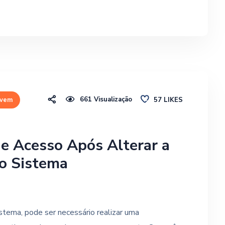
661
Visualização
57
LIKES
vem
e Acesso Após Alterar a
o Sistema
stema, pode ser necessário realizar uma