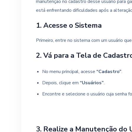
manutenção no cadastro desse usuário para ga
está enfrentando dificuldades após a alteração
1. Acesse o Sistema
Primeiro, entre no sistema com um usuário que
2. Vá para a Tela de Cadastr
No menu principal, acesse
“Cadastro”
.
Depois, clique em
“Usuários”
.
Encontre e selecione o usuário cuja senha fo
3. Realize a Manutenção do 