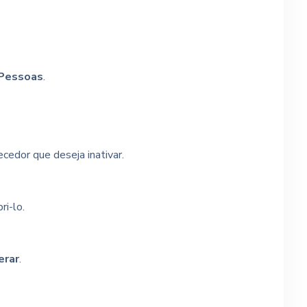
Pessoas
.
cedor que deseja inativar.
ri-lo.
erar
.