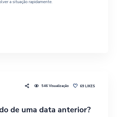
solver a situação rapidamente.
546
Visualização
69
LIKES
do de uma data anterior?