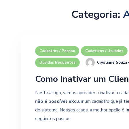
Categoria:
A
Cadastros / Pessoa
Cadastros / Usuários
Crystiane Souza 
Duvidas frequentes
Como Inativar um Clie
Neste artigo, vamos aprender a inativar o cad
não é possível excluir
um cadastro que já t
do sistema. Nesses casos, a melhor opção é
i
seguintes passos: