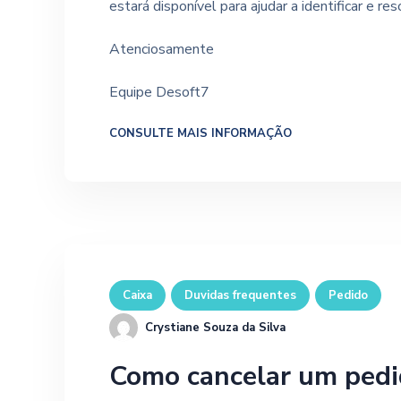
estará disponível para ajudar a identificar e re
Atenciosamente
Equipe Desoft7
CONSULTE MAIS INFORMAÇÃO
Caixa
Duvidas frequentes
Pedido
Crystiane Souza da Silva
Como cancelar um pedi