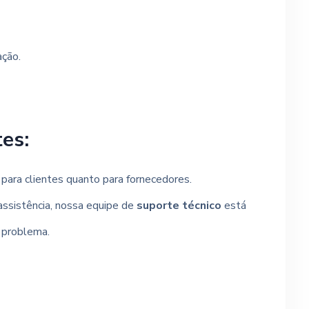
ação.
es:
para clientes quanto para fornecedores.
 assistência, nossa equipe de
suporte técnico
está
r problema.