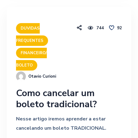
744
92
DUVIDAS
FREQUENTES
FINANCEIRO/
BOLETO
Otavio Curioni
Como cancelar um
boleto tradicional?
Nesse artigo iremos aprender a estar
cancelando um boleto TRADICIONAL.