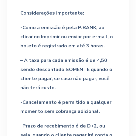
Considerações importante:
-Como a emissão é pela PJBANK, ao
clicar no Imprimir ou enviar por e-mail, o
boleto é registrado em até 3 horas.
– A taxa para cada emissão é de 4,50
sendo descontado SOMENTE quando o
cliente pagar, se caso não pagar, você
não terá custo.
-Cancelamento é permitido a qualquer
momento sem cobrança adicional.
-Prazo de recebimento é de D+2, ou
seja, quando o cliente pagar irá conta o