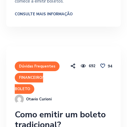
comece a emitir boletos.
CONSULTE MAIS INFORMAÇÃO
692
94
Dúvidas Frequentes
FINANCEIRO/
BOLETO
Otavio Curioni
Como emitir um boleto
tradicional?