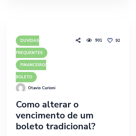
901
92
DUVIDAS
FREQUENTES
FINANCEIRO/
BOLETO
Otavio Curioni
Como alterar o
vencimento de um
boleto tradicional?