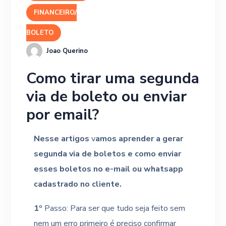
FINANCEIRO/
BOLETO
Joao Querino
Como tirar uma segunda
via de boleto ou enviar
por email?
N
esse artigos
v
amos aprender a gerar
segunda via de boletos e como enviar
esses boletos no e-mail ou whatsapp
cadastrado no cliente.
1º
Passo: Para ser que tudo seja feito sem
nem um erro primeiro é preciso confirmar