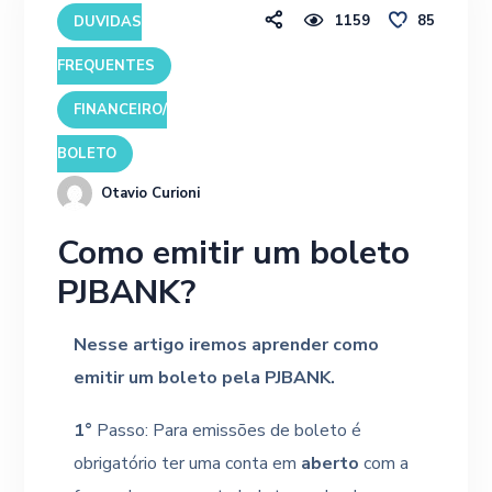
1159
85
DUVIDAS
FREQUENTES
FINANCEIRO/
BOLETO
Otavio Curioni
Como emitir um boleto
PJBANK?
Nesse artigo iremos aprender como
emitir um boleto pela PJBANK.
1°
Passo: Para emissões de boleto é
obrigatório ter uma conta em
aberto
com a