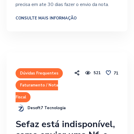
precisa em ate 30 dias fazer o envio da nota.
CONSULTE MAIS INFORMAÇÃO
521
71
Dúvidas Frequentes
Faturamento / Nota
Fiscal
Desoft7 Tecnologia
Sefaz está indisponível,