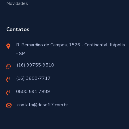
Novidades
Contatos
R. Bernardino de Campos, 1526 - Continental, Itápolis
- SP
(16) 99755-9510
(16) 3600-7717
0800 591 7989
contato@desoft7.com.br