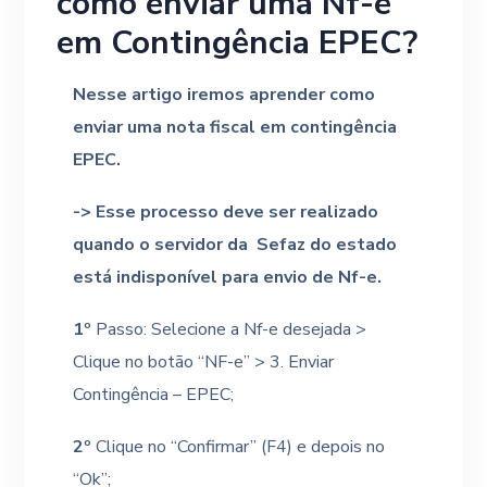
como enviar uma Nf-e
em Contingência EPEC?
Nesse artigo iremos aprender como
enviar uma nota fiscal em contingência
EPEC.
-> Esse processo deve ser realizado
quando o servidor da Sefaz do estado
está indisponível para envio de Nf-e.
1º
Passo: Selecione a Nf-e desejada >
Clique no botão “NF-e” > 3. Enviar
Contingência – EPEC;
2º
Clique no “Confirmar” (F4) e depois no
“Ok”;