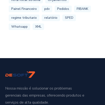
Painel Financeiro
pdv
Pedidos
PJBANK
regime tributario
relatório
SPED
Whatsapp
XML
Nossa missão é solucionar os problemas
gerenciais das empresas, oferecendo produtos e
serviços de alta qualidade.