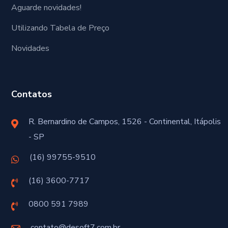
Aguarde novidades!
Utilizando Tabela de Preço
Novidades
Contatos
R. Bernardino de Campos, 1526 - Continental, Itápolis
- SP
(16) 99755-9510
(16) 3600-7717
0800 591 7989
contato@desoft7.com.br