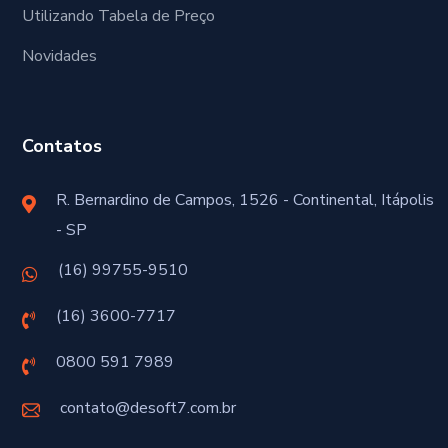
Utilizando Tabela de Preço
Novidades
Contatos
R. Bernardino de Campos, 1526 - Continental, Itápolis
- SP
(16) 99755-9510
(16) 3600-7717
0800 591 7989
contato@desoft7.com.br