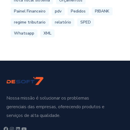
nota fiscal sistema
Orçamentos
Painel Financeiro
pdv
Pedidos
PJBANK
regime tributario
relatório
SPED
Whatsapp
XML
Nossa missão é solucionar os problemas
gerenciais das empresas, oferecendo produtos e
serviços de alta qualidade.